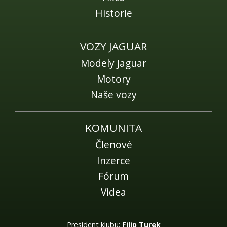
Historie
VOZY JAGUAR
Modely Jaguar
Motory
Naše vozy
KOMUNITA
Členové
Inzerce
Fórum
Videa
President klubu:
Filip Turek