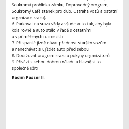
Soukromá prohlídka zámku, Doprovodný program,
Soukromý Café stánek pro club, Ostraha vozů a ostatní
organizace srazu).
6. Parkovat na srazu vždy a všude auto tak, aby byla
kola rovně a auto stálo v řadě s ostatními
a v přiměřených rozmezích.
7. Při spanilé jízdě dávat přednost starším vozům
a nenechávat si ujíždět auto před sebou!
8. Dodržovat program srazu a pokyny organizátorů.
9. Přivézt s sebou dobrou náladu a hlavně si to
společně užít!
Radim Passer II.