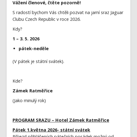
Vážení členové, čtěte pozorně!
S radostí bychom Vás chtěli pozvat na jarní sraz Jaguar
Clubu Czech Republic v roce 2026.
Kdy?
1 – 3. 5. 2026
pátek-neděle
(V pátek je státní svátek).
Kde?
Zámek Ratměřice
(Jako minulý rok)
PROGRAM SRAZU – Hotel Zámek Ratměřice
Pátek 1.května 2026- státní svátek
Příjezd přihlášených pátečních posádek možný od