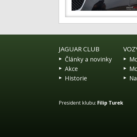
JAGUAR CLUB
VOZ
Články a novinky
Mo
Akce
Mo
Historie
Na
President klubu:
Filip Turek