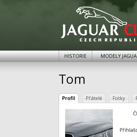
HISTORIE
MODELY JAGUA
Tom
Profil
Přátelé
Fotky
Č
Přihlaš