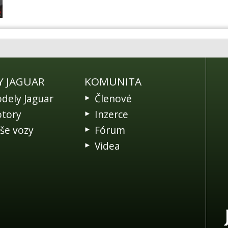
Y JAGUAR
KOMUNITA
dely Jaguar
Členové
tory
Inzerce
še vozy
Fórum
Videa