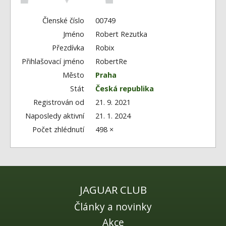
Fórum
Videa
Členské číslo
00749
Jméno
Robert Rezutka
Kontakt
Přezdívka
Robix
Přihlašovací jméno
RobertRe
Město
Praha
Stát
Česká republika
Registrován od
21. 9. 2021
Naposledy aktivní
21. 1. 2024
Počet zhlédnutí
498 ×
JAGUAR CLUB
Články a novinky
Akce