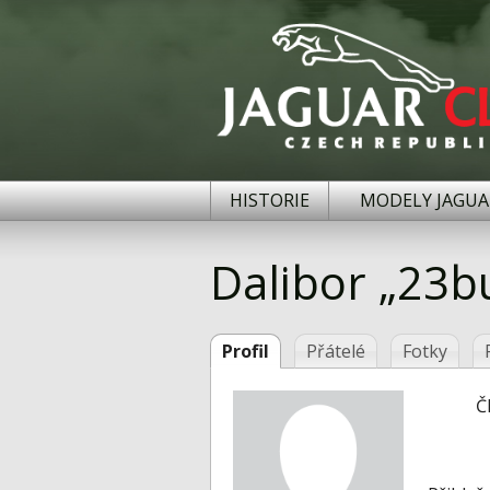
HISTORIE
MODELY JAGUA
Dalibor „23b
Profil
Přátelé
Fotky
Č