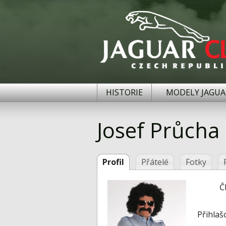
HISTORIE
MODELY JAGUA
Josef Průcha
Profil
Přátelé
Fotky
Č
Přihlaš