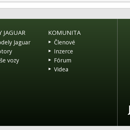
Y JAGUAR
KOMUNITA
dely Jaguar
Členové
tory
Inzerce
še vozy
Fórum
Videa