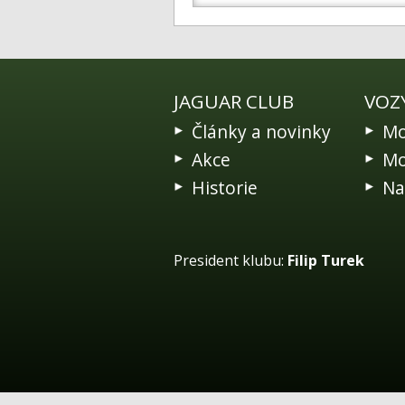
JAGUAR CLUB
VOZ
Články a novinky
Mo
Akce
Mo
Historie
Na
President klubu:
Filip Turek