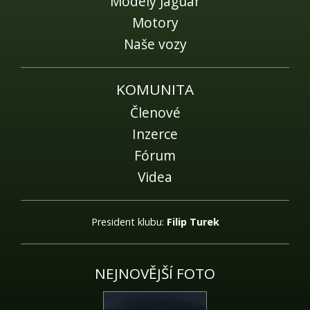
Modely Jaguar
Motory
Naše vozy
KOMUNITA
Členové
Inzerce
Fórum
Videa
President klubu:
Filip Turek
NEJNOVĚJŠÍ FOTO