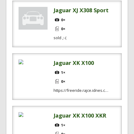
Jaguar XJ X308 Sport
0×
0×
sold ,:-(
Jaguar XK X100
1×
0×
https://freeride.rajce.idnes.c…
Jaguar XK X100 XKR
1×