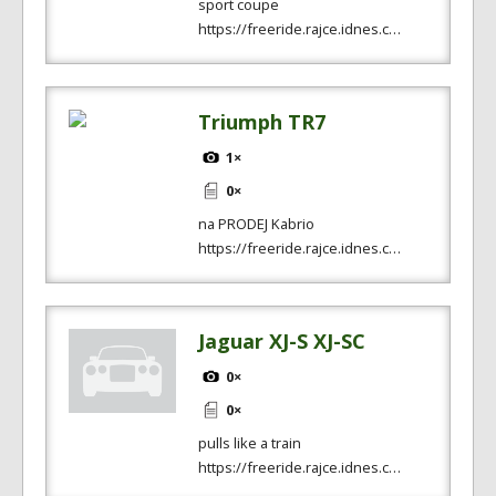
sport coupe
https://freeride.rajce.idnes.c…
Triumph TR7
1×
0×
na PRODEJ Kabrio
https://freeride.rajce.idnes.c…
Jaguar XJ-S XJ-SC
0×
0×
pulls like a train
https://freeride.rajce.idnes.c…