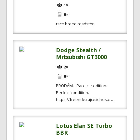
1×
0×
race breed roadster
Dodge Stealth /
Mitsubishi GT3000
2×
0×
PRODÁM. Pace car edition.
Perfect condition.
https://freeride.rajce.idnes.c…
Lotus Elan SE Turbo
BBR