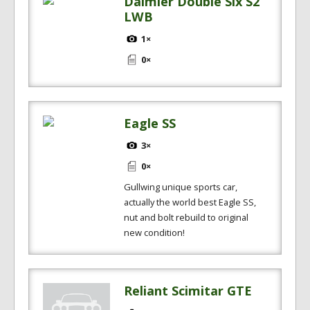
Daimler Double Six S2
LWB
1×
0×
Eagle SS
3×
0×
Gullwing unique sports car,
actually the world best Eagle SS,
nut and bolt rebuild to original
new condition!
Reliant Scimitar GTE