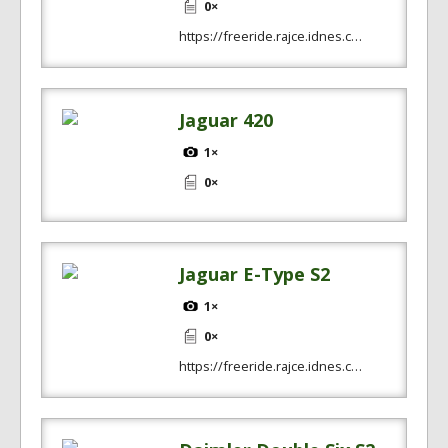
0×
https://freeride.rajce.idnes.c…
Jaguar 420
1×
0×
Jaguar E-Type S2
1×
0×
https://freeride.rajce.idnes.c…