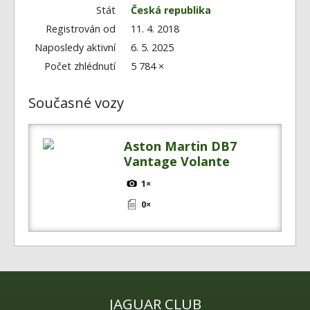
Fórum
Stát
Česká republika
Videa
Registrován od
11. 4. 2018
Naposledy aktivní
6. 5. 2025
Kontakt
Počet zhlédnutí
5 784 ×
Současné vozy
Aston Martin DB7
Vantage Volante
1×
0×
JAGUAR CLUB