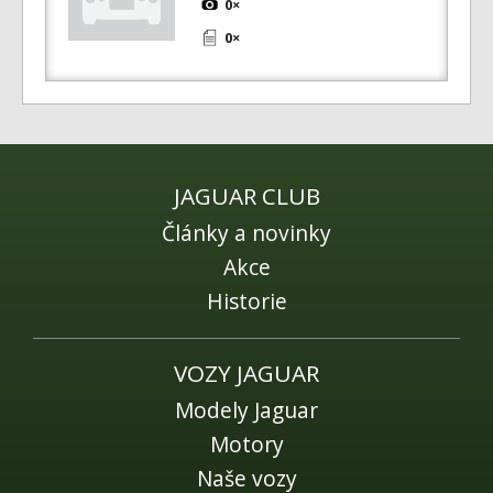
0×
0×
JAGUAR CLUB
Články a novinky
Akce
Historie
VOZY JAGUAR
Modely Jaguar
Motory
Naše vozy