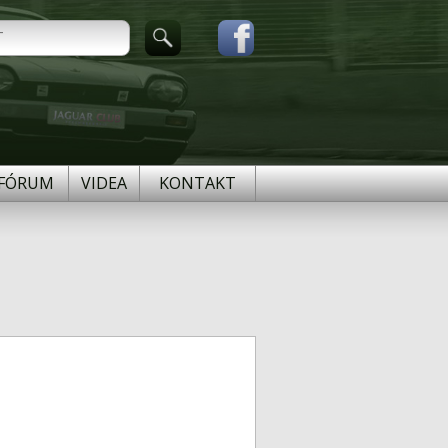
FÓRUM
VIDEA
KONTAKT