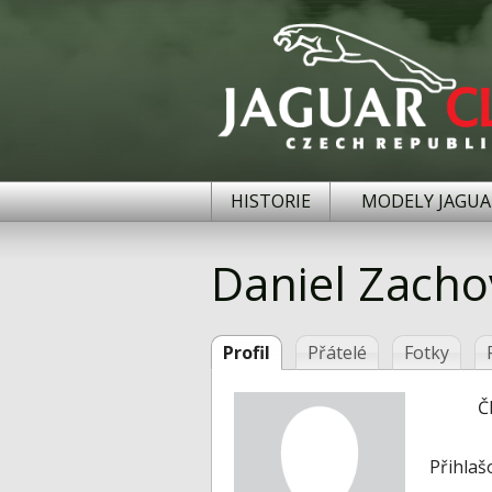
HISTORIE
MODELY JAGUA
Daniel Zacho
Profil
Přátelé
Fotky
Č
Přihlaš