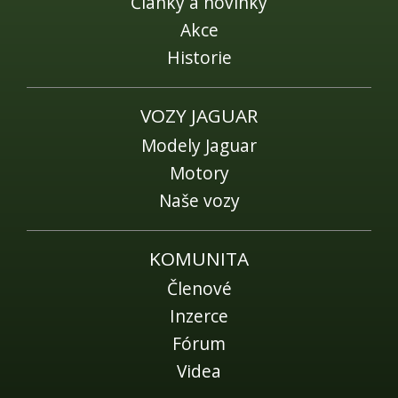
Články a novinky
Akce
Historie
VOZY JAGUAR
Modely Jaguar
Motory
Naše vozy
KOMUNITA
Členové
Inzerce
Fórum
Videa