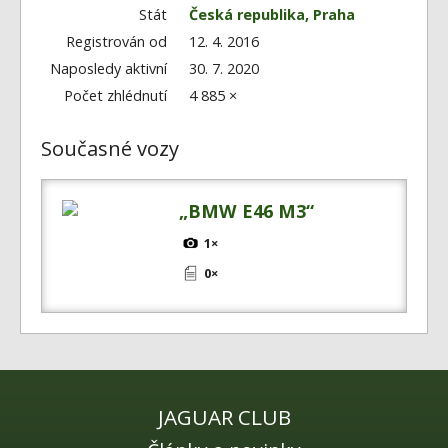
Fórum
Stát
Česká republika, Praha
Videa
Registrován od
12. 4. 2016
Naposledy aktivní
30. 7. 2020
Kontakt
Počet zhlédnutí
4 885 ×
Současné vozy
„BMW E46 M3“
1×
0×
JAGUAR CLUB