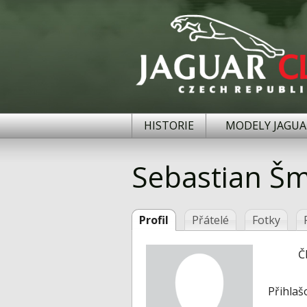
HISTORIE
MODELY JAGUA
Sebastian Š
Profil
Přátelé
Fotky
Č
Přihlaš