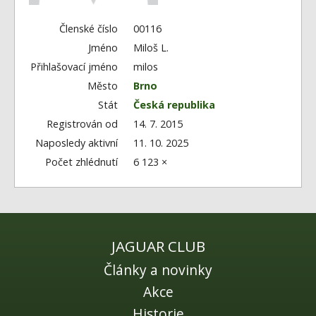
Fórum
Videa
Členské číslo
00116
Jméno
Miloš L.
Kontakt
Přihlašovací jméno
milos
Město
Brno
Stát
Česká republika
Registrován od
14. 7. 2015
Naposledy aktivní
11. 10. 2025
Počet zhlédnutí
6 123 ×
JAGUAR CLUB
Články a novinky
Akce
Historie