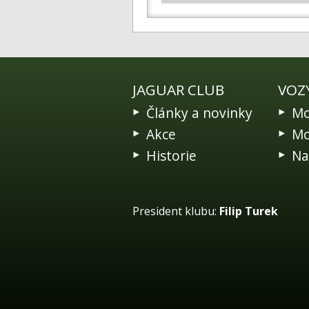
JAGUAR CLUB
VOZ
Články a novinky
Mo
Akce
Mo
Historie
Na
President klubu:
Filip Turek