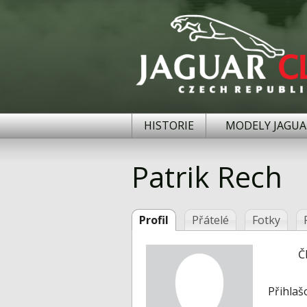
HISTORIE
MODELY JAGUA
Patrik Rech
Profil
Přátelé
Fotky
Č
Přihlaš