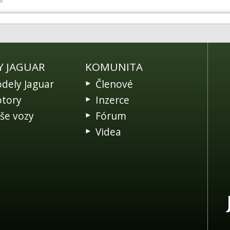
Y JAGUAR
KOMUNITA
dely Jaguar
Členové
tory
Inzerce
še vozy
Fórum
Videa