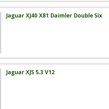
Jaguar XJ40 X81 Daimler Double Six
Jaguar XJS 5.3 V12