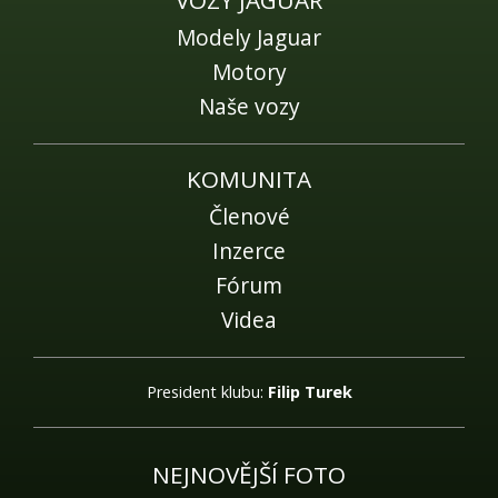
VOZY JAGUAR
Modely Jaguar
Motory
Naše vozy
KOMUNITA
Členové
Inzerce
Fórum
Videa
President klubu:
Filip Turek
NEJNOVĚJŠÍ FOTO