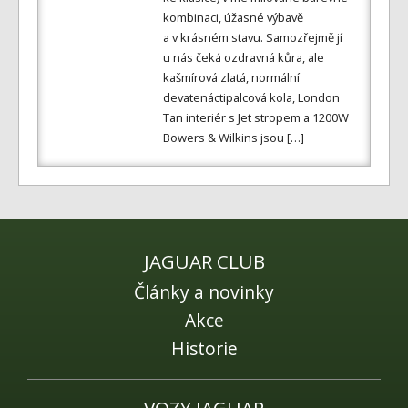
kombinaci, úžasné výbavě
a v krásném stavu. Samozřejmě jí
u nás čeká ozdravná kůra, ale
kašmírová zlatá, normální
devatenáctipalcová kola, London
Tan interiér s Jet stropem a 1200W
Bowers & Wilkins jsou […]
JAGUAR CLUB
Články a novinky
Akce
Historie